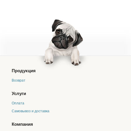
монобелковая диета в связи с аллергией или
проблемами чувствительного пищеварения.
Продукция
Возврат
Услуги
Оплата
Самовывоз и доставка
Компания