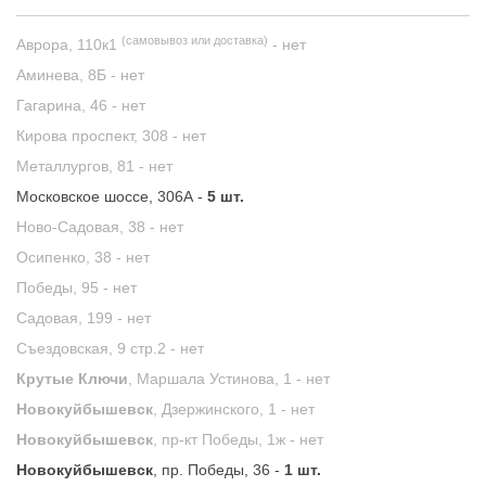
(самовывоз или доставка)
Аврора, 110к1
-
нет
Аминева, 8Б -
нет
Гагарина, 46 -
нет
Кирова проспект, 308 -
нет
Металлургов, 81 -
нет
Московское шоссе, 306А -
5 шт.
Ново-Садовая, 38 -
нет
Осипенко, 38 -
нет
Победы, 95 -
нет
Садовая, 199 -
нет
Съездовская, 9 стр.2 -
нет
Крутые Ключи
, Маршала Устинова, 1 -
нет
Новокуйбышевск
, Дзержинского, 1 -
нет
Новокуйбышевск
, пр-кт Победы, 1ж -
нет
Новокуйбышевск
, пр. Победы, 36 -
1 шт.