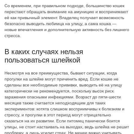
Со временем, при правильном подходе, большинство кошек
перестают обращать внимание на амуницию и воспринимают
её как привычный элемент. Владелец получает возможность
безопасно выводить любимца на улицу, а сама кошка —
новые впечатления и дополнительную активность без лишнего
стресса.
В каких случаях нельзя
пользоваться шлейкой
Несмотря на все преимущества, бывают ситуации, когда
прогулки на шлейке могут причинить вред. Если кошке не
сделаны все необходимые прививки, выводить её на улицу
категорически не рекомендуется, поскольку высок риск
заражения опасными инфекциями. Возраст до пяти-шести
месяцев также считается неподходящим для таких
экспериментов: котята слишком восприимчивы к болезням и
стрессу, и прогулки в этот период могут отрицательно
сказаться на их развитии. Если питомец панически боится
улицы, не стоит настаивать на выходах, ведь шлейка не решит
проблему, а лишь усилит страх. Не менее важно учитывать