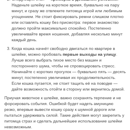
Наденьте шлейку на короткое время, буквально на пару
минут, и сразу же отвлеките питомца игрой или любимым
угощением. Не стоит фиксировать ремни слишком плотно
или оставлять кошку без присмотра: первое знакомство
должно пройти максимально спокойно. Постепенно
увеличивайте время ношения, добавляя несколько минут
каждый день.
Когда кошка начнёт свободно двигаться по квартире в
шлейке, можно пробовать
первые выходы на улицу
.
Лучше всего выбрать тихое место без машин и
постороннего шума, чтобы не спровоцировать стресс.
Начинайте с коротких прогулок — буквально пять — десять
минут, постепенно увеличивая их продолжительность.
Если кошка пугается, не стоит тащить её на поводке —
дайте возможность отойти в сторону или вернитесь домой.
Приучая животное к шлейке, важно сохранять терпение и не
форсировать события. Ошибкой будет надеть амуницию
резко, впервые вывести кошку сразу к шумной дороге или
пытаться удерживать силой. Такие действия могут закрепить у
питомца страх и сделать дальнейшее использование шлейки
невозможным.