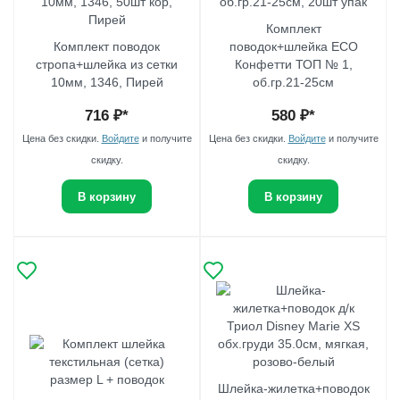
Комплект
Комплект поводок
поводок+шлейка ECO
стропа+шлейка из сетки
Конфетти ТОП № 1,
10мм, 1346, Пирей
об.гр.21-25см
716
₽*
580
₽*
Цена без скидки.
Войдите
и получите
Цена без скидки.
Войдите
и получите
скидку.
скидку.
В корзину
В корзину
Шлейка-жилетка+поводок