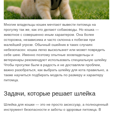
Многие владельцы кошек мечтают вывести питомца на
прогулку так же, как это делают собаководы. Но кошка —
животное с совершенно иным характером. Она более
осторожна, независима и часто склонна к побегам при
малейшей угрозе. Обычный ошейник в таких случаях
небезопасен: кошка легко выскользнет или может повредить
себе шею. Именно поэтому опытные зоовладельцы и
ветеринары рекомендуют использовать специальную шлейку.
Чтобы прогулки были в радость и не доставляли проблем,
важно разобраться, как выбрать шлейку для кота правильно, а
также научиться подбирать модель по размеру и характеру
питомца.
Задачи, которые решает шлейка
Шлейка для кошки — это не просто аксессуар, а полноценный
инструмент безопасности и заботы о здоровье питомца. В