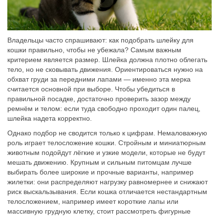
Владельцы часто спрашивают: как подобрать шлейку для
кошки правильно, чтобы не убежала? Самым важным
критерием является размер. Шлейка должна плотно облегать
тело, но не сковывать движения. Ориентироваться нужно на
обхват груди за передними лапами — именно эта мерка
считается основной при выборе. Чтобы убедиться в
правильной посадке, достаточно проверить зазор между
ремнём и телом: если туда свободно проходит один палец,
шлейка надета корректно.
Однако подбор не сводится только к цифрам. Немаловажную
роль играет телосложение кошки. Стройным и миниатюрным
животным подойдут лёгкие и узкие модели, которые не будут
мешать движению. Крупным и сильным питомцам лучше
выбирать более широкие и прочные варианты, например
жилетки: они распределяют нагрузку равномернее и снижают
риск выскальзывания. Если кошка отличается нестандартным
телосложением, например имеет короткие лапы или
массивную грудную клетку, стоит рассмотреть фигурные