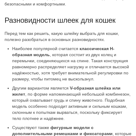
безопасными и комфортными.
Разновидности шлеек для кошек
Перед тем как решить, какую шлейку выбрать для кошки,
полезно разобраться в основных разновидностях.
Наиболее популярной считается
классическая H-
образная модель
, которая состоит из двух колец и
перемычки, соединяющихся на спине. Такая конструкция
равномерно распределяет нагрузку и отличается высокой
надёжностью, хотя требует внимательной регулировки по
размеру, чтобы питомец не выскользнул.
Другим вариантом является
V-образная шлейка или
жилет
, по форме напоминающий небольшой комбинезон,
который охватывает грудь и спину животного. Подобная
модель особенно подходит активным и сильным кошкам,
склонным к попыткам вырваться, поскольку фиксирует
тело плотнее и надёжнее.
Существуют также
фигурные модели с
дополнительными ремешками и фиксаторами
, которые