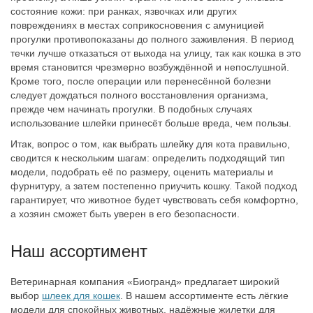
состояние кожи: при ранках, язвочках или других
повреждениях в местах соприкосновения с амуницией
прогулки противопоказаны до полного заживления. В период
течки лучше отказаться от выхода на улицу, так как кошка в это
время становится чрезмерно возбуждённой и непослушной.
Кроме того, после операции или перенесённой болезни
следует дождаться полного восстановления организма,
прежде чем начинать прогулки. В подобных случаях
использование шлейки принесёт больше вреда, чем пользы.
Итак, вопрос о том, как выбрать шлейку для кота правильно,
сводится к нескольким шагам: определить подходящий тип
модели, подобрать её по размеру, оценить материалы и
фурнитуру, а затем постепенно приучить кошку. Такой подход
гарантирует, что животное будет чувствовать себя комфортно,
а хозяин сможет быть уверен в его безопасности.
Наш ассортимент
Ветеринарная компания «Биогранд» предлагает широкий
выбор
шлеек для кошек
. В нашем ассортименте есть лёгкие
модели для спокойных животных, надёжные жилетки для