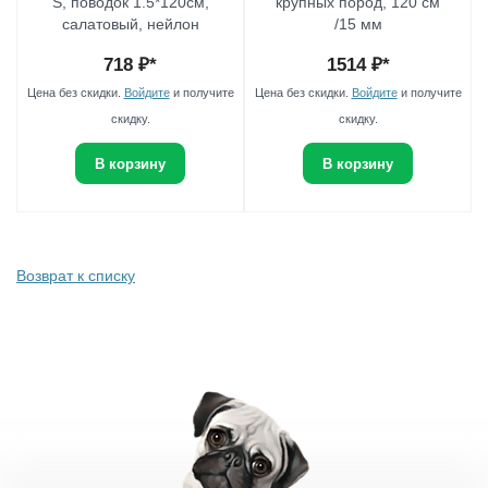
S, поводок 1.5*120см,
крупных пород, 120 см
салатовый, нейлон
/15 мм
718
₽*
1514
₽*
Цена без скидки.
Войдите
и получите
Цена без скидки.
Войдите
и получите
скидку.
скидку.
В корзину
В корзину
Возврат к списку