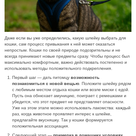
Даже если вы уже определились, какую шлейку выбрать для
кошки, сам процесс привыкания к ней может оказаться
непростым. Кошки по своей природе подозрительны и не
всегда принимают новые предметы сразу. Чтобы процесс был
максимально комфортным, важно действовать постепенно и
использовать методы положительного подкрепления.
Первый шаг — дать питомцу
возможность
познакомиться с новой вещью
. Положите шлейку рядом
с любимым местом отдыха кошки или возле миски с едой.
Пусть она обнюхает амуницию, поиграет с ремешками и
убедится, что этот предмет не представляет опасности.
Уже на этом этапе можно использовать лакомства: каждый
раз, когда животное проявляет интерес к шлейке,
предлагайте вкусняшку. Так у кошки формируется
положительная ассоциация.
Следующий этап —
примерка в домашних условиях
.