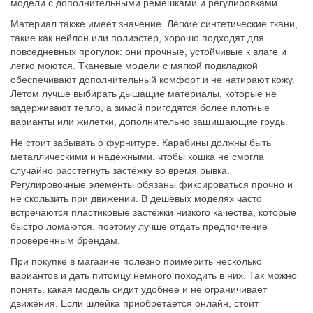
модели с дополнительными ремешками и регулировками.
Материал также имеет значение. Лёгкие синтетические ткани,
такие как нейлон или полиэстер, хорошо подходят для
повседневных прогулок: они прочные, устойчивые к влаге и
легко моются. Тканевые модели с мягкой подкладкой
обеспечивают дополнительный комфорт и не натирают кожу.
Летом лучше выбирать дышащие материалы, которые не
задерживают тепло, а зимой пригодятся более плотные
варианты или жилетки, дополнительно защищающие грудь.
Не стоит забывать о фурнитуре. Карабины должны быть
металлическими и надёжными, чтобы кошка не смогла
случайно расстегнуть застёжку во время рывка.
Регулировочные элементы обязаны фиксироваться прочно и
не скользить при движении. В дешёвых моделях часто
встречаются пластиковые застёжки низкого качества, которые
быстро ломаются, поэтому лучше отдать предпочтение
проверенным брендам.
При покупке в магазине полезно примерить несколько
вариантов и дать питомцу немного походить в них. Так можно
понять, какая модель сидит удобнее и не ограничивает
движения. Если шлейка приобретается онлайн, стоит