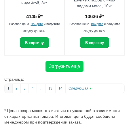
крупных пород с 4-мя
индейкой, 3кг.
видами мяса, 10кг.
4145
₽*
10636
₽*
Базовая цена.
Войдите
и получите
Базовая цена.
Войдите
и получите
скидку до 10%.
скидку до 10%.
В корзину
В корзину
Загрузить еще
Страница:
1
2
3
4
...
13
14
Следующая
* Цена товара может отличаться от указанной в зависимости
от характеристики товара. Итоговая цена будет сообщена
менеджером при подтверждении заказа.