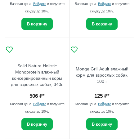
Базовая цена.
Войдите
и получите
Базовая цена.
Войдите
и получите
скидку до 10%.
скидку до 10%.
В корзину
В корзину
Solid Natura Holistic
Monge Grill Adult влажный
Monoprotein влажный
корм для взрослых собак,
консервированный корм
100 г
для взрослых собак, 340г.
506
₽*
125
₽*
Базовая цена.
Войдите
и получите
Базовая цена.
Войдите
и получите
скидку до 10%.
скидку до 10%.
В корзину
В корзину