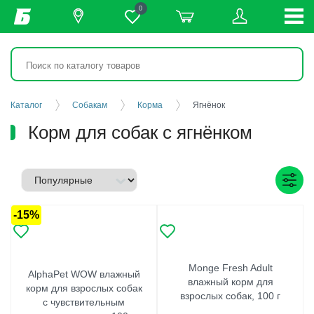
0
Каталог
Собакам
Корма
Ягнёнок
Корм для собак с ягнёнком
-15%
Monge Fresh Adult
AlphaPet WOW влажный
влажный корм для
корм для взрослых собак
взрослых собак, 100 г
с чувствительным