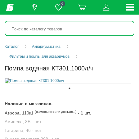
0
Каталог
Аквариумистика
Фильтры и помпы для аквариумов
Помпа водяная КТ301,1000л/ч
Наличие в магазинах:
(самовывоз или доставка)
Аврора, 110к1
-
1 шт.
Аминева, 8Б -
нет
Гагарина, 46 -
нет