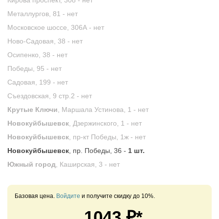
Кирова проспект, 308 -
нет
Металлургов, 81 -
нет
Московское шоссе, 306А -
нет
Ново-Садовая, 38 -
нет
Осипенко, 38 -
нет
Победы, 95 -
нет
Садовая, 199 -
нет
Съездовская, 9 стр.2 -
нет
Крутые Ключи
, Маршала Устинова, 1 -
нет
Новокуйбышевск
, Дзержинского, 1 -
нет
Новокуйбышевск
, пр-кт Победы, 1ж -
нет
Новокуйбышевск
, пр. Победы, 36 -
1 шт.
Южный город
, Каширская, 3 -
нет
Базовая цена.
Войдите
и получите скидку до 10%.
1043
₽*