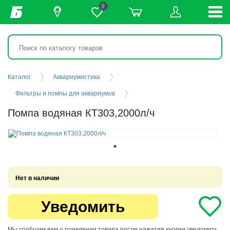
0
Каталог
Аквариумистика
Фильтры и помпы для аквариумов
Помпа водяная КТ303,2000л/ч
Нет в наличии
Уведомить
Мы сообщим вам о появлении товара после нажатия кнопки уведомить.