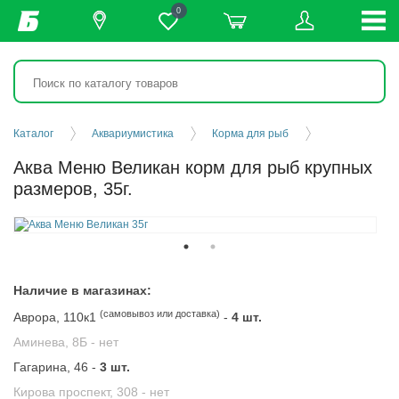
0
Каталог
Аквариумистика
Корма для рыб
Аква Меню Великан корм для рыб крупных
размеров, 35г.
Наличие в магазинах:
(самовывоз или доставка)
Аврора, 110к1
-
4 шт.
Аминева, 8Б -
нет
Гагарина, 46 -
3 шт.
Кирова проспект, 308 -
нет