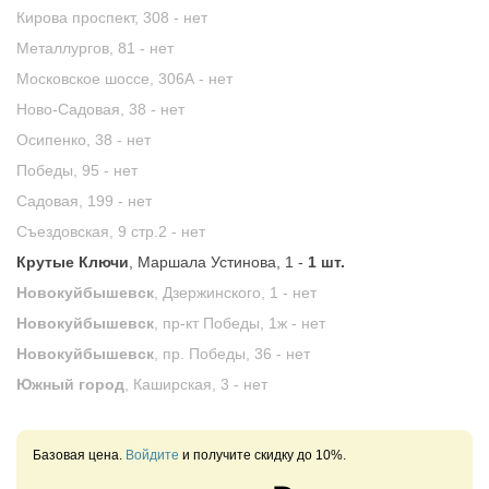
Кирова проспект, 308 -
нет
Металлургов, 81 -
нет
Московское шоссе, 306А -
нет
Ново-Садовая, 38 -
нет
Осипенко, 38 -
нет
Победы, 95 -
нет
Садовая, 199 -
нет
Съездовская, 9 стр.2 -
нет
Крутые Ключи
, Маршала Устинова, 1 -
1 шт.
Новокуйбышевск
, Дзержинского, 1 -
нет
Новокуйбышевск
, пр-кт Победы, 1ж -
нет
Новокуйбышевск
, пр. Победы, 36 -
нет
Южный город
, Каширская, 3 -
нет
Базовая цена.
Войдите
и получите скидку до 10%.