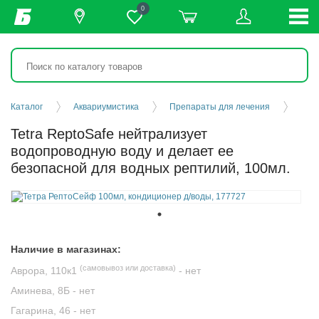
0
Каталог
Аквариумистика
Препараты для лечения
Tetra ReptoSafe нейтрализует
водопроводную воду и делает ее
безопасной для водных рептилий, 100мл.
Наличие в магазинах:
(самовывоз или доставка)
Аврора, 110к1
-
нет
Аминева, 8Б -
нет
Гагарина, 46 -
нет