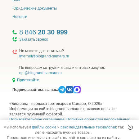
Блог
Юридические документы
Новости
8 846
20 30 999
Заказать звонок
Не можете дозвониться?
internet@biogrand-samara.ru
По вопросам сотрудничества и оптовых закупок
opt@biogrand-samara.ru
Приезжайте
Подписывайтесь на нас:
«Биогранд - продажа зоотоваров в Самаре, © 2026»
Информация на сайте biogrand-samara.ru, включая цены, не
является публичной офертой.
Пользовательское соглашение
,
Политика обработки персональных
данных
,
Согласие на обработку персональных данных
и
Правила
Мы используем
файлы cookie
и
рекомендательные технологии
: так
использования рекомендательных технологий
легче находить нужные товары.
Продолжая использовать сайт, вы даёте согласие на их работу.