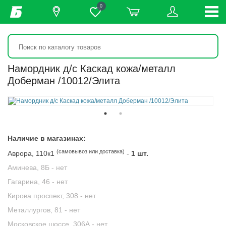
0
Намордник д/с Каскад кожа/металл
Доберман /10012/Элита
Наличие в магазинах:
(самовывоз или доставка)
Аврора, 110к1
-
1 шт.
Аминева, 8Б -
нет
Гагарина, 46 -
нет
Кирова проспект, 308 -
нет
Металлургов, 81 -
нет
Московское шоссе, 306А -
нет