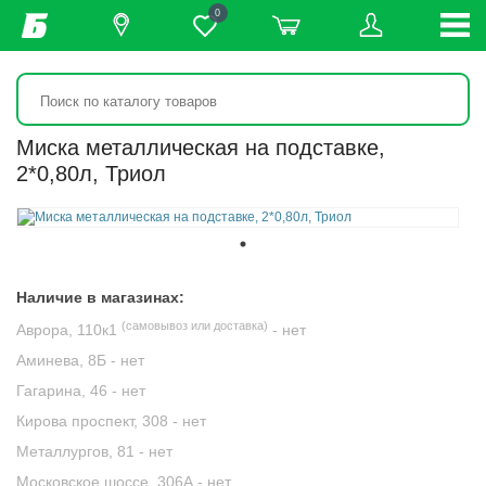
0
Миска металлическая на подставке,
2*0,80л, Триол
Наличие в магазинах:
(самовывоз или доставка)
Аврора, 110к1
-
нет
Аминева, 8Б -
нет
Гагарина, 46 -
нет
Кирова проспект, 308 -
нет
Металлургов, 81 -
нет
Московское шоссе, 306А -
нет