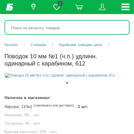
0
Каталог
Собакам
Ошейники, поводки, цепи
Поводок 10 мм №1 (ч.п.) удлинн.
одинарный с карабином, 612
Наличие в магазинах:
(самовывоз или доставка)
Аврора, 110к1
-
1 шт.
Аминева, 8Б -
нет
Гагарина, 46 -
нет
Кирова проспект, 308 -
нет