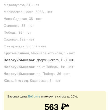
Металлургов, 81 -
нет
Московское шоссе, 306А -
нет
Ново-Садовая, 38 -
нет
Осипенко, 38 -
нет
Победы, 95 -
нет
Садовая, 199 -
нет
Съездовская, 9 стр.2 -
нет
Крутые Ключи
, Маршала Устинова, 1 -
нет
Новокуйбышевск
, Дзержинского, 1 -
1 шт.
Новокуйбышевск
, пр-кт Победы, 1ж -
нет
Новокуйбышевск
, пр. Победы, 36 -
нет
Южный город
, Каширская, 3 -
нет
Базовая цена.
Войдите
и получите скидку до 10%.
563
₽*