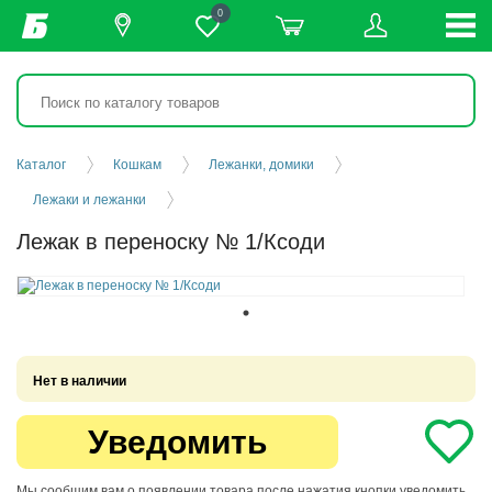
0
Каталог
Кошкам
Лежанки, домики
Лежаки и лежанки
Лежак в переноску № 1/Ксоди
Нет в наличии
Уведомить
Мы сообщим вам о появлении товара после нажатия кнопки уведомить.