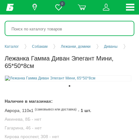
0
Каталог
Собакам
Лежанки, домики
Диваны
Лежанка Гамма Диван Элегант Мини,
65*50*8см
Наличие в магазинах:
(самовывоз или доставка)
Аврора, 110к1
-
1 шт.
Аминева, 8Б -
нет
Гагарина, 46 -
нет
Кирова проспект, 308 -
нет