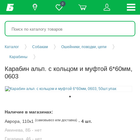
0
Каталог
Собакам
Ошейники, поводки, цепи
Карабины
Карабин альп. с кольцом и муфтой 6*60мм,
0603
Наличие в магазинах:
(самовывоз или доставка)
Аврора, 110к1
-
4 шт.
Аминева, 8Б -
нет
Гагарина, 46 -
нет