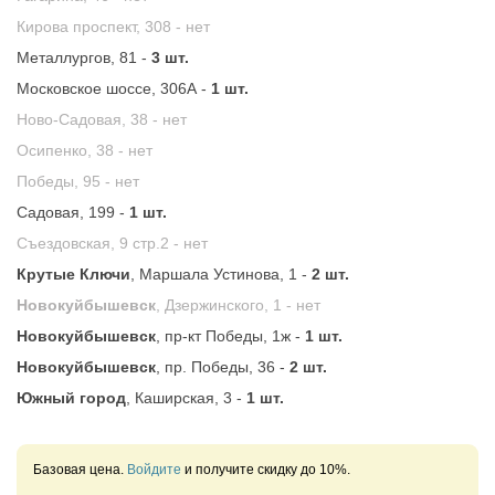
Кирова проспект, 308 -
нет
Металлургов, 81 -
3 шт.
Московское шоссе, 306А -
1 шт.
Ново-Садовая, 38 -
нет
Осипенко, 38 -
нет
Победы, 95 -
нет
Садовая, 199 -
1 шт.
Съездовская, 9 стр.2 -
нет
Крутые Ключи
, Маршала Устинова, 1 -
2 шт.
Новокуйбышевск
, Дзержинского, 1 -
нет
Новокуйбышевск
, пр-кт Победы, 1ж -
1 шт.
Новокуйбышевск
, пр. Победы, 36 -
2 шт.
Южный город
, Каширская, 3 -
1 шт.
Базовая цена.
Войдите
и получите скидку до 10%.