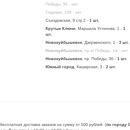
Победы, 95 -
нет
Садовая, 199 -
нет
Съездовская, 9 стр.2 -
1 шт.
Крутые Ключи
, Маршала Устинова, 1 -
1
шт.
Новокуйбышевск
, Дзержинского, 1 -
3 шт.
Новокуйбышевск
, пр-кт Победы, 1ж -
нет
Новокуйбышевск
, пр. Победы, 36 -
1 шт.
Южный город
, Каширская, 3 -
2 шт.
есплатная доставка заказов на сумму от 500 рублей: (
по городу 