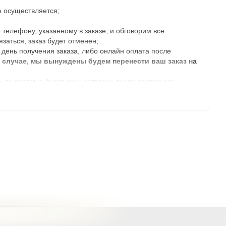
е осуществляется;
телефону, указанному в заказе, и обговорим все
язаться, заказ будет отменен;
день получения заказа, либо онлайн оплата после
м случае, мы вынуждены будем перенести ваш заказ на
з, то доставка будет осуществлена после повторного
ятницу с 9:00 до 21:00, в субботу с 10:00 до 18:00 и в
ет на данном складе, то ближайшая дата доставки будет
ии заказа, которое указано в карточке каждого товара.