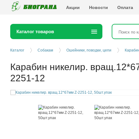
Биогранд
Акции
Новости
Оплата
Каталог товаров
Каталог
Собакам
Ошейники, поводки, цепи
Караби
Карабин никелир. вращ.12*6
2251-12