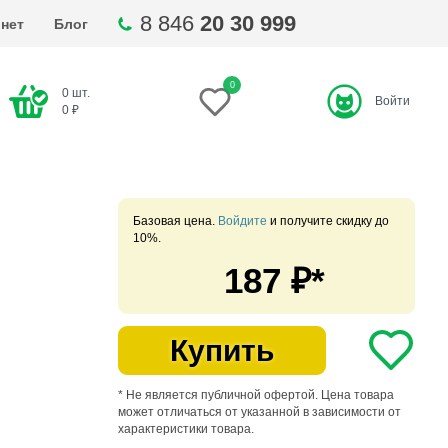
8 846
20 30 999
нет
Блог
0
0
шт.
Войти
ти
0
₽
Базовая цена.
Войдите
и получите скидку до
10%.
187
₽*
Купить
* Не является публичной офертой. Цена товара
может отличаться от указанной в зависимости от
характеристики товара.