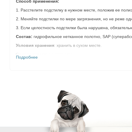
Способ применения:
1. Расстелите подстилку в нужном месте, положив ее поли
2. Меняйте подстилки по мере загрязнения, но не реже одн
3. Если целостность подстилки была нарушена, обязательн
Состав:
гидрофильное нетканное полотно, SAP (суперабс
Условия хранения
: хранить в сухом месте.
Срок годности
: не ограничен.
Подробнее