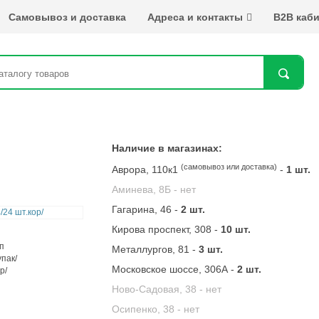
Самовывоз и доставка
Адреса и контакты
B2B каби
Най
Наличие в магазинах:
(самовывоз или доставка)
Аврора, 110к1
-
1 шт.
Аминева, 8Б -
нет
Гагарина, 46 -
2 шт.
Кирова проспект, 308 -
10 шт.
Металлургов, 81 -
3 шт.
Московское шоссе, 306А -
2 шт.
Ново-Садовая, 38 -
нет
Осипенко, 38 -
нет