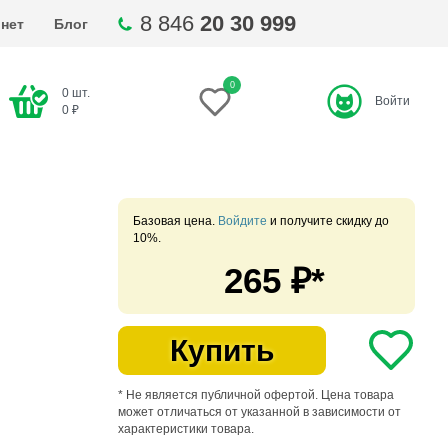
8 846
20 30 999
нет
Блог
0
0
шт.
Войти
ти
0
₽
Базовая цена.
Войдите
и получите скидку до
10%.
265
₽*
Купить
* Не является публичной офертой. Цена товара
может отличаться от указанной в зависимости от
характеристики товара.