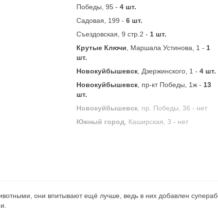
Победы, 95 -
4 шт.
Садовая, 199 -
6 шт.
Съездовская, 9 стр.2 -
1 шт.
Крутые Ключи
, Маршала Устинова, 1 -
1
шт.
Новокуйбышевск
, Дзержинского, 1 -
4 шт.
Новокуйбышевск
, пр-кт Победы, 1ж -
13
шт.
Новокуйбышевск
, пр. Победы, 36 -
нет
Южный город
, Каширская, 3 -
нет
вотными, они впитывают ещё лучше, ведь в них добавлен суперабс
и.