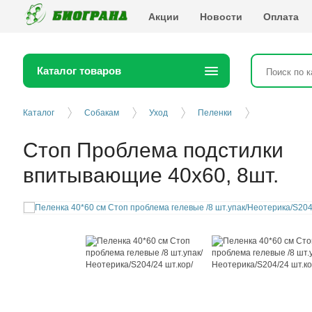
Биогранд
Акции
Новости
Оплата
Каталог товаров
Каталог
Собакам
Уход
Пеленки
Стоп Проблема подстилки
впитывающие 40х60, 8шт.