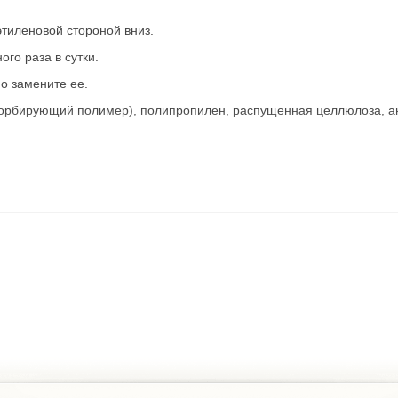
этиленовой стороной вниз.
ого раза в сутки.
о замените ее.
орбирующий полимер), полипропилен, распущенная целлюлоза, ан