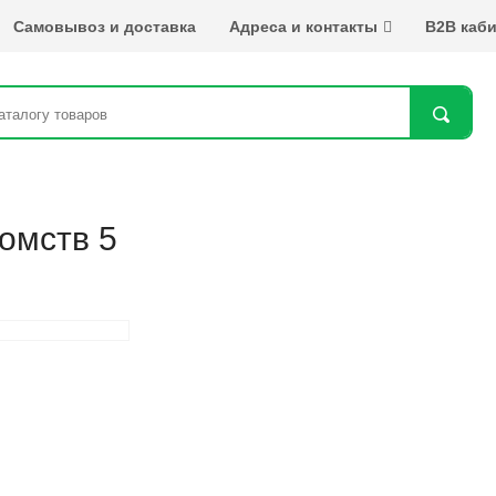
Самовывоз и доставка
Адреса и контакты
B2B каби
Най
комств 5