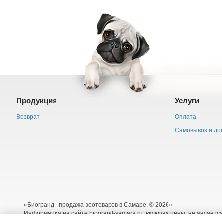
Продукция
Услуги
Возврат
Оплата
Самовывоз и до
«Биогранд - продажа зоотоваров в Самаре, © 2026»
Информация на сайте biogrand-samara.ru, включая цены, не являетс
Пользовательское соглашение
,
Политика обработки персональных 