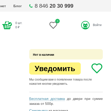
8 846
20 30 999
нет
Блог
0
0
шт.
Войти
ти
0
₽
Нет в наличии
Уведомить
Мы сообщим вам о появлении товара после
нажатия кнопки уведомить.
Бесплатная доставка
до двери при сумме
заказа от 500р.
Самовывоз
из магазина