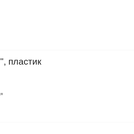
", пластик
ся