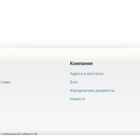
Компания
Адреса и контакты
ставка
Блог
Юридические документы
Новости
я публичной офертой.
данных
,
Согласие на обработку персональных данных
и
Правила использован