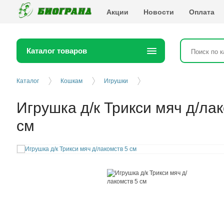
Биогранд
Акции
Новости
Оплата
Каталог товаров
Каталог
Кошкам
Игрушки
Игрушка д/к Трикси мяч д/ла
см