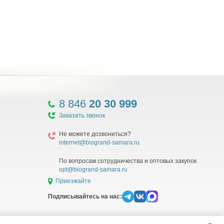
8 846
20 30 999
Заказать звонок
Не можете дозвониться?
internet@biogrand-samara.ru
По вопросам сотрудничества и оптовых закупок
opt@biogrand-samara.ru
Приезжайте
Подписывайтесь на нас:
ия рекомендательных технологий