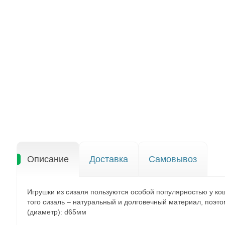
Описание
Доставка
Самовывоз
Игрушки из сизаля пользуются особой популярностью у коше
того сизаль – натуральный и долговечный материал, поэт
(диаметр): d65мм