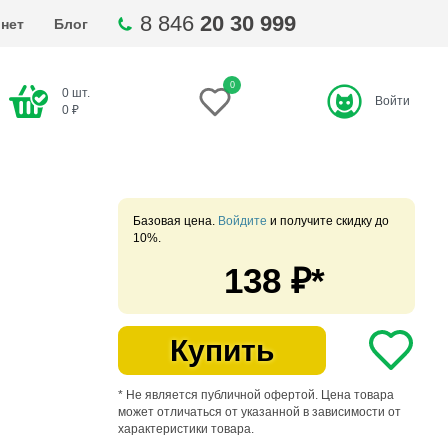
8 846
20 30 999
нет
Блог
0
0
шт.
Войти
ти
0
₽
Базовая цена.
Войдите
и получите скидку до
10%.
138
₽*
Купить
* Не является публичной офертой. Цена товара
может отличаться от указанной в зависимости от
характеристики товара.