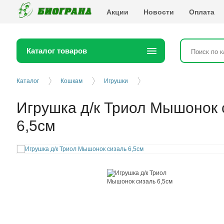
Биогранд
Акции
Новости
Оплата
Каталог товаров
Каталог
Кошкам
Игрушки
Игрушка д/к Триол Мышонок 
6,5см