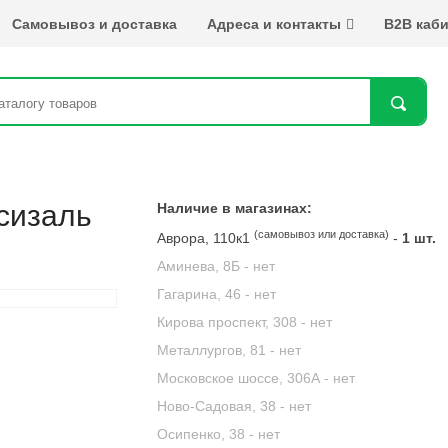
Самовывоз и доставка
Адреса и контакты
B2B каби
Най
сизаль
Наличие в магазинах:
(самовывоз или доставка)
Аврора, 110к1
-
1 шт.
Аминева, 8Б -
нет
Гагарина, 46 -
нет
Кирова проспект, 308 -
нет
Металлургов, 81 -
нет
Московское шоссе, 306А -
нет
Ново-Садовая, 38 -
нет
Осипенко, 38 -
нет