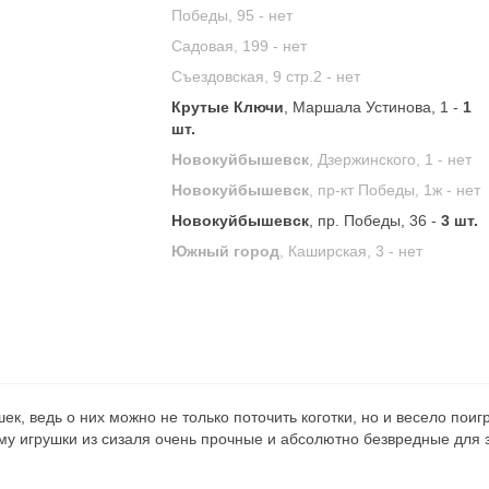
Победы, 95 -
нет
Садовая, 199 -
нет
Съездовская, 9 стр.2 -
нет
Крутые Ключи
, Маршала Устинова, 1 -
1
шт.
Новокуйбышевск
, Дзержинского, 1 -
нет
Новокуйбышевск
, пр-кт Победы, 1ж -
нет
Новокуйбышевск
, пр. Победы, 36 -
3 шт.
Южный город
, Каширская, 3 -
нет
к, ведь о них можно не только поточить коготки, но и весело поиг
ому игрушки из сизаля очень прочные и абсолютно безвредные для