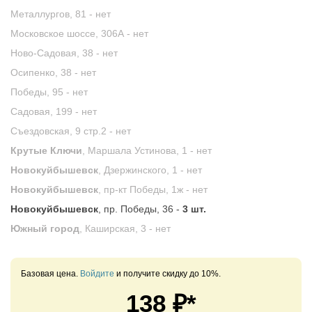
Металлургов, 81 -
нет
Московское шоссе, 306А -
нет
Ново-Садовая, 38 -
нет
Осипенко, 38 -
нет
Победы, 95 -
нет
Садовая, 199 -
нет
Съездовская, 9 стр.2 -
нет
Крутые Ключи
, Маршала Устинова, 1 -
нет
Новокуйбышевск
, Дзержинского, 1 -
нет
Новокуйбышевск
, пр-кт Победы, 1ж -
нет
Новокуйбышевск
, пр. Победы, 36 -
3 шт.
Южный город
, Каширская, 3 -
нет
Базовая цена.
Войдите
и получите скидку до 10%.
138
₽*