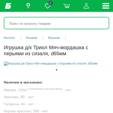
0
Каталог
Кошкам
Игрушки
Игрушка д/к Триол Мяч-мордашка с
перьями из сизаля, d65мм
Наличие в магазинах:
(самовывоз или доставка)
Аврора, 110к1
-
нет
Аминева, 8Б -
нет
Гагарина, 46 -
нет
Кирова проспект, 308 -
нет