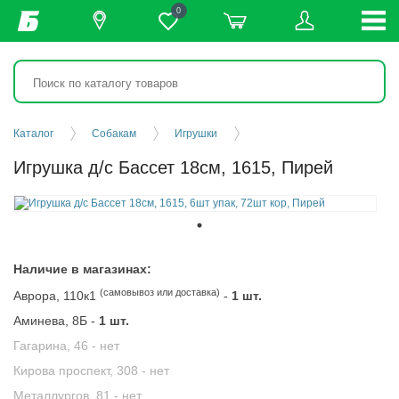
0
Каталог
Собакам
Игрушки
Игрушка д/с Бассет 18см, 1615, Пирей
Наличие в магазинах:
(самовывоз или доставка)
Аврора, 110к1
-
1 шт.
Аминева, 8Б -
1 шт.
Гагарина, 46 -
нет
Кирова проспект, 308 -
нет
Металлургов, 81 -
нет