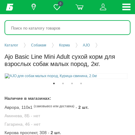
0
Каталог
Собакам
Корма
AJO
Ajo Basic Line Mini Adult сухой корм для
взрослых собак малых пород, 2кг.
Наличие в магазинах:
(самовывоз или доставка)
Аврора, 110к1
-
2 шт.
Аминева, 8Б -
нет
Гагарина, 46 -
нет
Кирова проспект, 308 -
2 шт.