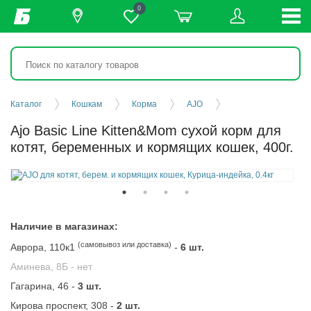
0
Каталог
Кошкам
Корма
AJO
Ajo Basic Line Kitten&Mom сухой корм для
котят, беременных и кормящих кошек, 400г.
Наличие в магазинах:
(самовывоз или доставка)
Аврора, 110к1
-
6 шт.
Аминева, 8Б -
нет
Гагарина, 46 -
3 шт.
Кирова проспект, 308 -
2 шт.