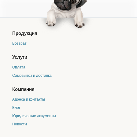
противовоспалительные свойствами. Защищает от
аллергии. Укрепляет кости.
МОРСКИЕ ВОДОРОСЛИ
Источник витаминов А, С, D, E, K и витамины группы
B. Содержит макро- и микроэлементы, фосфор,
Продукция
цинк, магний и йод. Обладают
иммуномодулирующими, противовирусными и
Возврат
противовоспалительными свойствами.
ЗЕЛЕНЫЙ ЧАЙ
Услуги
Содержит марганец, хром, селен и цинк. Помогает
Оплата
снизить риск развития болезней сердца и сосудов,
предотвращает кариес и образование камней в
Самовывоз и доставка
почках.
ИНДЕЙКА
Компания
Содержит витамины E, PP, группы B, аминокислоты
Адреса и контакты
и полезные микроэлементы. Нормализует обмен
веществ. Укрепляет иммунную и сердечно-
Блог
сосудистую систему. Улучшает выработку
Юридические документы
гемоглобина в крови.
Новости
Ингредиенты