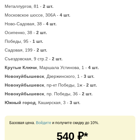
Металлургов, 81 -
2 шт.
Московское шоссе, 306А -
4 шт.
Ново-Садовая, 38 -
4 шт.
Осипенко, 38 -
2 шт.
Победы, 95 -
1 шт.
Садовая, 199 -
2 шт.
Съездовская, 9 стр.2 -
2 шт.
Крутые Ключи
, Маршала Устинова, 1 -
4 шт.
Новокуйбышевск
, Дзержинского, 1 -
3 шт.
Новокуйбышевск
, пр-кт Победы, 1ж -
2 шт.
Новокуйбышевск
, пр. Победы, 36 -
2 шт.
Южный город
, Каширская, 3 -
3 шт.
Базовая цена.
Войдите
и получите скидку до 10%.
540
₽*