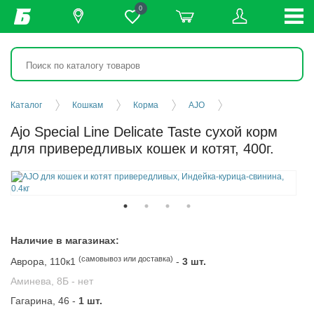
0
Каталог
Кошкам
Корма
AJO
Ajo Special Line Delicate Taste сухой корм
для привередливых кошек и котят, 400г.
Наличие в магазинах:
(самовывоз или доставка)
Аврора, 110к1
-
3 шт.
Аминева, 8Б -
нет
Гагарина, 46 -
1 шт.