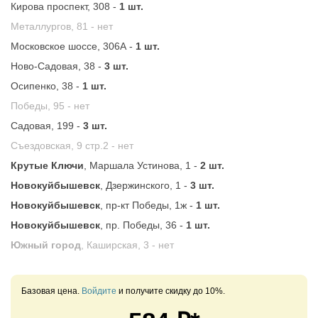
Кирова проспект, 308 -
1 шт.
Металлургов, 81 -
нет
Московское шоссе, 306А -
1 шт.
Ново-Садовая, 38 -
3 шт.
Осипенко, 38 -
1 шт.
Победы, 95 -
нет
Садовая, 199 -
3 шт.
Съездовская, 9 стр.2 -
нет
Крутые Ключи
, Маршала Устинова, 1 -
2 шт.
Новокуйбышевск
, Дзержинского, 1 -
3 шт.
Новокуйбышевск
, пр-кт Победы, 1ж -
1 шт.
Новокуйбышевск
, пр. Победы, 36 -
1 шт.
Южный город
, Каширская, 3 -
нет
Базовая цена.
Войдите
и получите скидку до 10%.