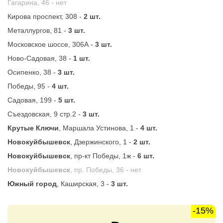
Гагарина, 46 -
нет
Кирова проспект, 308 -
2 шт.
Металлургов, 81 -
3 шт.
Московское шоссе, 306А -
3 шт.
Ново-Садовая, 38 -
1 шт.
Осипенко, 38 -
3 шт.
Победы, 95 -
4 шт.
Садовая, 199 -
5 шт.
Съездовская, 9 стр.2 -
3 шт.
Крутые Ключи
, Маршала Устинова, 1 -
4 шт.
Новокуйбышевск
, Дзержинского, 1 -
2 шт.
Новокуйбышевск
, пр-кт Победы, 1ж -
6 шт.
Новокуйбышевск
, пр. Победы, 36 -
нет
Южный город
, Каширская, 3 -
3 шт.
-15%