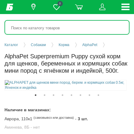
0
Каталог
Собакам
Корма
AlphaPet
AlphaPet Superpremium Puppy сухой корм
для щенков, беременных и кормящих собак
мини пород с ягнёнком и индейкой, 500г.
Наличие в магазинах:
(самовывоз или доставка)
Аврора, 110к1
-
3 шт.
Аминева, 8Б -
нет