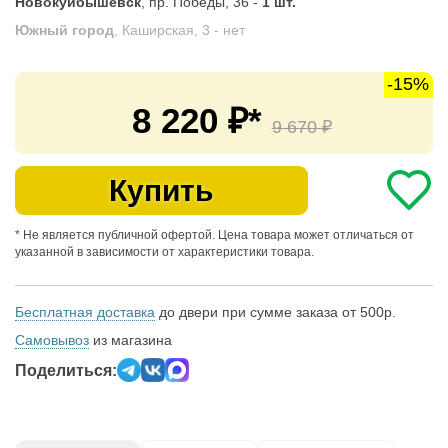
Новокуйбышевск
, пр. Победы, 36 -
1 шт.
Южный город
, Каширская, 3 -
нет
-15%
8 220
₽*
9 670
₽
Купить
* Не является публичной офертой. Цена товара может отличаться от
указанной в зависимости от характеристики товара.
Бесплатная доставка
до двери при сумме заказа от 500р.
Самовывоз
из магазина
Поделиться: