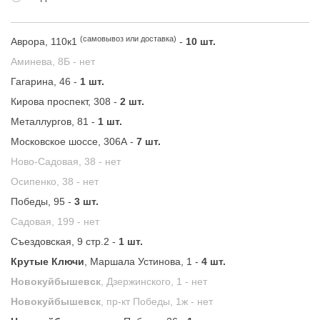
(самовывоз или доставка)
Аврора, 110к1
-
10 шт.
Аминева, 8Б -
нет
Гагарина, 46 -
1 шт.
Кирова проспект, 308 -
2 шт.
Металлургов, 81 -
1 шт.
Московское шоссе, 306А -
7 шт.
Ново-Садовая, 38 -
нет
Осипенко, 38 -
нет
Победы, 95 -
3 шт.
Садовая, 199 -
нет
Съездовская, 9 стр.2 -
1 шт.
Крутые Ключи
, Маршала Устинова, 1 -
4 шт.
Новокуйбышевск
, Дзержинского, 1 -
нет
Новокуйбышевск
, пр-кт Победы, 1ж -
нет