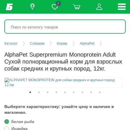
0
Каталог
Собакам
Корма
AlphaPet
AlphaPet Superpremium Monoprotein Adult
Сухой полнорационный корм для взрослых
собак средних и крупных пород, 12кг.
Выберите характеристику: узнайте цену и наличие в
магазинах.
Белая рыба
Индейка