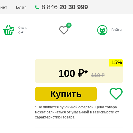
8 846
20 30 999
нет
Блог
0
0
шт.
Войти
ти
0
₽
-15%
100
₽*
118
₽
Купить
* Не является публичной офертой. Цена товара
может отличаться от указанной в зависимости от
характеристики товара.