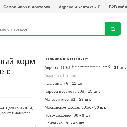
Самовывоз и доставка
Адреса и контакты
B2B каби
Най
ный корм
Наличие в магазинах:
(самовывоз или доставка)
Аврора, 110к1
-
31 шт.
е с
Аминева, 8Б -
нет
Гагарина, 46 -
11 шт.
Кирова проспект, 308 -
15 шт.
Металлургов, 81 -
23 шт.
Московское шоссе, 306А -
33 шт.
Ново-Садовая, 38 -
6 шт.
Осипенко, 38 -
45 шт.