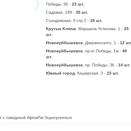
Победы, 95 -
23 шт.
Садовая, 199 -
35 шт.
Съездовская, 9 стр.2 -
18 шт.
Крутые Ключи
, Маршала Устинова, 1 -
25
шт.
Новокуйбышевск
, Дзержинского, 1 -
12 шт
Новокуйбышевск
, пр-кт Победы, 1ж -
40
шт.
Новокуйбышевск
, пр. Победы, 36 -
14 шт.
Южный город
, Каширская, 3 -
23 шт.
 с говядиной AlphaPet Superpremium