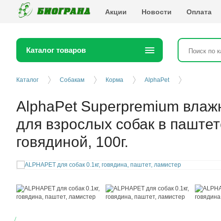
Биогранд
Акции
Новости
Оплата
Каталог товаров
Каталог
Собакам
Корма
AlphaPet
AlphaPet Superpremium влаж
для взрослых собак в паштет
говядиной, 100г.