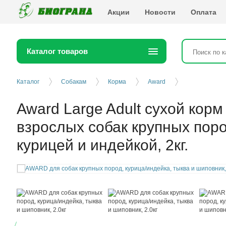
Биогранд
Акции
Новости
Оплата
Каталог товаров
Каталог
Собакам
Корма
Award
Award Large Adult сухой корм
взрослых собак крупных поро
курицей и индейкой, 2кг.