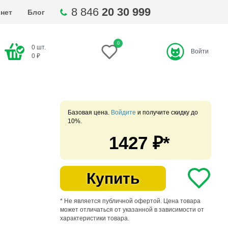
8 846
20 30 999
нет
Блог
0
0
шт.
Войти
ти
0
₽
Базовая цена.
Войдите
и получите скидку до
10%.
1427
₽*
Купить
* Не является публичной офертой. Цена товара
может отличаться от указанной в зависимости от
характеристики товара.