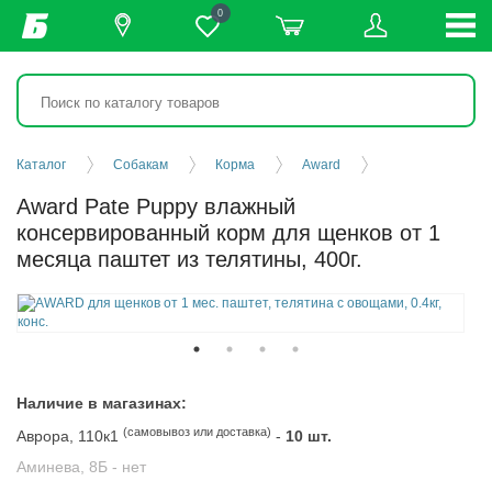
0
Каталог
Собакам
Корма
Award
Award Pate Puppy влажный
консервированный корм для щенков от 1
месяца паштет из телятины, 400г.
Наличие в магазинах:
(самовывоз или доставка)
Аврора, 110к1
-
10 шт.
Аминева, 8Б -
нет