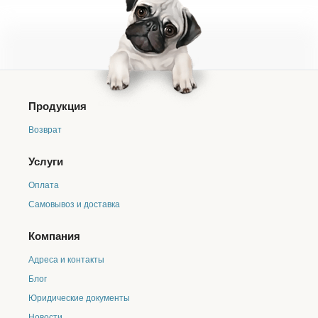
Продукция
Возврат
Услуги
Оплата
Самовывоз и доставка
Компания
Адреса и контакты
Блог
Юридические документы
Новости