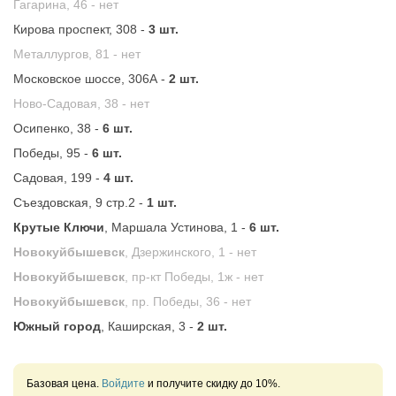
Гагарина, 46 -
нет
Кирова проспект, 308 -
3 шт.
Металлургов, 81 -
нет
Московское шоссе, 306А -
2 шт.
Ново-Садовая, 38 -
нет
Осипенко, 38 -
6 шт.
Победы, 95 -
6 шт.
Садовая, 199 -
4 шт.
Съездовская, 9 стр.2 -
1 шт.
Крутые Ключи
, Маршала Устинова, 1 -
6 шт.
Новокуйбышевск
, Дзержинского, 1 -
нет
Новокуйбышевск
, пр-кт Победы, 1ж -
нет
Новокуйбышевск
, пр. Победы, 36 -
нет
Южный город
, Каширская, 3 -
2 шт.
Базовая цена.
Войдите
и получите скидку до 10%.