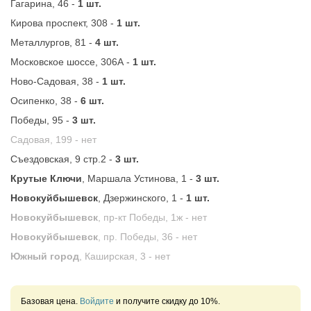
Гагарина, 46 -
1 шт.
Кирова проспект, 308 -
1 шт.
Металлургов, 81 -
4 шт.
Московское шоссе, 306А -
1 шт.
Ново-Садовая, 38 -
1 шт.
Осипенко, 38 -
6 шт.
Победы, 95 -
3 шт.
Садовая, 199 -
нет
Съездовская, 9 стр.2 -
3 шт.
Крутые Ключи
, Маршала Устинова, 1 -
3 шт.
Новокуйбышевск
, Дзержинского, 1 -
1 шт.
Новокуйбышевск
, пр-кт Победы, 1ж -
нет
Новокуйбышевск
, пр. Победы, 36 -
нет
Южный город
, Каширская, 3 -
нет
Базовая цена.
Войдите
и получите скидку до 10%.