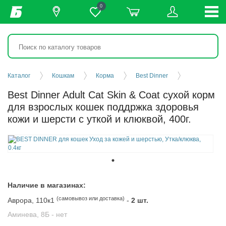
0
Каталог
Кошкам
Корма
Best Dinner
Best Dinner Adult Cat Skin & Coat сухой корм
для взрослых кошек поддржка здоровья
кожи и шерсти с уткой и клюквой, 400г.
Наличие в магазинах:
(самовывоз или доставка)
Аврора, 110к1
-
2 шт.
Аминева, 8Б -
нет