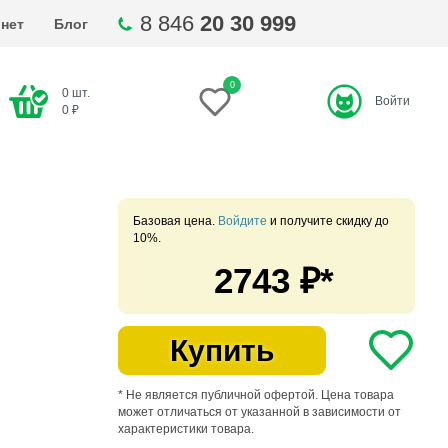
8 846
20 30 999
нет
Блог
0
0
шт.
Войти
ти
0
₽
Базовая цена.
Войдите
и получите скидку до
10%.
2743
₽*
Купить
* Не является публичной офертой. Цена товара
может отличаться от указанной в зависимости от
характеристики товара.