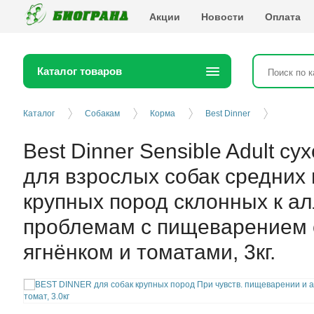
Биогранд
Акции
Новости
Оплата
Каталог товаров
Каталог
Собакам
Корма
Best Dinner
Best Dinner Sensible Adult су
для взрослых собак средних 
крупных пород склонных к ал
проблемам с пищеварением 
ягнёнком и томатами, 3кг.