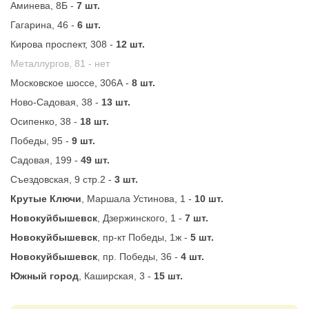
Аминева, 8Б -
7 шт.
Гагарина, 46 -
6 шт.
Кирова проспект, 308 -
12 шт.
Металлургов, 81 -
нет
Московское шоссе, 306А -
8 шт.
Ново-Садовая, 38 -
13 шт.
Осипенко, 38 -
18 шт.
Победы, 95 -
9 шт.
Садовая, 199 -
49 шт.
Съездовская, 9 стр.2 -
3 шт.
Крутые Ключи
, Маршала Устинова, 1 -
10 шт.
Новокуйбышевск
, Дзержинского, 1 -
7 шт.
Новокуйбышевск
, пр-кт Победы, 1ж -
5 шт.
Новокуйбышевск
, пр. Победы, 36 -
4 шт.
Южный город
, Каширская, 3 -
15 шт.