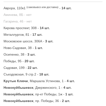
(самовывоз или доставка)
Аврора, 110к1
-
14 шт.
Аминева, 8Б -
нет
Гагарина, 46 -
нет
Кирова проспект, 308 -
14 шт.
Металлургов, 81 -
17 шт.
Московское шоссе, 306А -
3 шт.
Ново-Садовая, 38 -
1 шт.
Осипенко, 38 -
3 шт.
Победы, 95 -
20 шт.
Садовая, 199 -
22 шт.
Съездовская, 9 стр.2 -
18 шт.
Крутые Ключи
, Маршала Устинова, 1 -
4 шт.
Новокуйбышевск
, Дзержинского, 1 -
4 шт.
Новокуйбышевск
, пр-кт Победы, 1ж -
1 шт.
Новокуйбышевск
, пр. Победы, 36 -
2 шт.