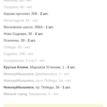
Аминева, 8Б -
нет
Гагарина, 46 -
нет
Кирова проспект, 308 -
2 шт.
Металлургов, 81 -
нет
Московское шоссе, 306А -
1 шт.
Ново-Садовая, 38 -
2 шт.
Осипенко, 38 -
2 шт.
Победы, 95 -
нет
Садовая, 199 -
нет
Съездовская, 9 стр.2 -
нет
Крутые Ключи
, Маршала Устинова, 1 -
2 шт.
Новокуйбышевск
, Дзержинского, 1 -
нет
Новокуйбышевск
, пр-кт Победы, 1ж -
нет
Новокуйбышевск
, пр. Победы, 36 -
1 шт.
Южный город
, Каширская, 3 -
нет