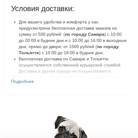
Условия доставки:
Для вашего удобства и комфорта у нас
предусмотрена бесплатная доставка заказов на
сумму от 500 рублей: (
по городу Самара
) с 10:00
до 20:00 в будние дни и с 10:00 до 16:00 в выходные
дни, прямо до двери; от 1500 рублей (
по городу
Тольятти
) с 10:00 до 18:00 в будние дни;
Бесплатная доставка по Самаре и Тольятти
осуществляется собственной курьерской службой.
Доставка в другие города не осуществляется;
Границы зоны бесплатной доставки показаны ниже
Подробнее
на карте в разделе «География доставок»;
Доставка заказа осуществляется только после
подтверждения. После оформления и сборки заказа
мы с вами свяжемся по телефону, указанному в
заказе, и обговорим все подробности доставки.
Заказ на доставку резервируется на 2 дня. Если в
течении этого времени, нам не удастся с вами
связаться, заказ будет отменен;
При оформлении заказа на доставку вам