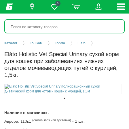
0
Каталог
Кошкам
Корма
Elato
Eláto Holistic Vet Special Urinary сухой корм
для кошек при заболеваниях нижних
отделов мочевыводящих путей с курицей,
1,5кг.
Наличие в магазинах:
(самовывоз или доставка)
Аврора, 110к1
-
1 шт.