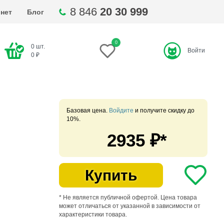
8 846
20 30 999
нет
Блог
0
0
шт.
Войти
ти
0
₽
Базовая цена.
Войдите
и получите скидку до
10%.
2935
₽*
Купить
* Не является публичной офертой. Цена товара
может отличаться от указанной в зависимости от
характеристики товара.