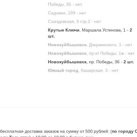
Победы, 95 -
нет
Садовая, 199 -
нет
Съездовская, 9 стр.2 -
нет
Крутые Ключи
, Маршала Устинова, 1 -
2
шт.
Новокуйбышевск
, Дзержинского, 1 -
нет
Новокуйбышевск
, пр-кт Победы, 1ж -
нет
Новокуйбышевск
, пр. Победы, 36 -
2 шт.
Южный город
, Каширская, 3 -
нет
есплатная доставка заказов на сумму от 500 рублей: (
по городу 