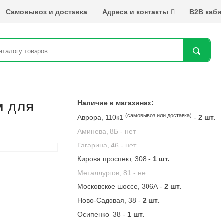
Самовывоз и доставка
Адреса и контакты
B2B каби
Най
рм для
Наличие в магазинах:
(самовывоз или доставка)
Аврора, 110к1
-
2 шт.
Аминева, 8Б -
нет
Гагарина, 46 -
нет
Кирова проспект, 308 -
1 шт.
Металлургов, 81 -
нет
Московское шоссе, 306А -
2 шт.
Ново-Садовая, 38 -
2 шт.
Осипенко, 38 -
1 шт.