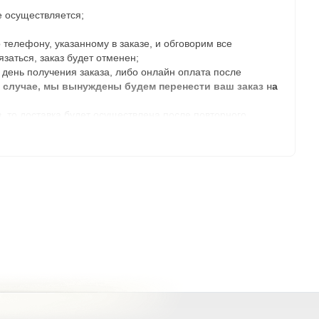
е осуществляется;
телефону, указанному в заказе, и обговорим все
язаться, заказ будет отменен;
день получения заказа, либо онлайн оплата после
м случае, мы вынуждены будем перенести ваш заказ на
з, то доставка будет осуществлена после повторного
ятницу с 9:00 до 21:00, в субботу с 10:00 до 18:00 и в
ет на данном складе, то ближайшая дата доставки будет
ии заказа, которое указано в карточке каждого товара.