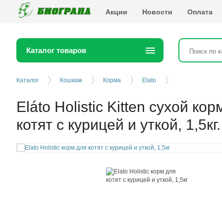
Биогранд
Акции
Новости
Оплата
Каталог товаров
Каталог
Кошкам
Корма
Elato
Eláto Holistic Kitten сухой ко
котят с курицей и уткой, 1,5кг.