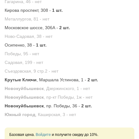
Гагарина, 46 -
нет
Кирова проспект, 308 -
1 шт.
Металлургов, 81 -
нет
Московское шоссе, 306А -
2 шт.
Ново-Садовая, 38 -
нет
Осипенко, 38 -
1 шт.
Победы, 95 -
нет
Садовая, 199 -
нет
Съездовская, 9 стр.2 -
нет
Крутые Ключи
, Маршала Устинова, 1 -
2 шт.
Новокуйбышевск
, Дзержинского, 1 -
нет
Новокуйбышевск
, пр-кт Победы, 1ж -
нет
Новокуйбышевск
, пр. Победы, 36 -
2 шт.
Южный город
, Каширская, 3 -
нет
Базовая цена.
Войдите
и получите скидку до 10%.