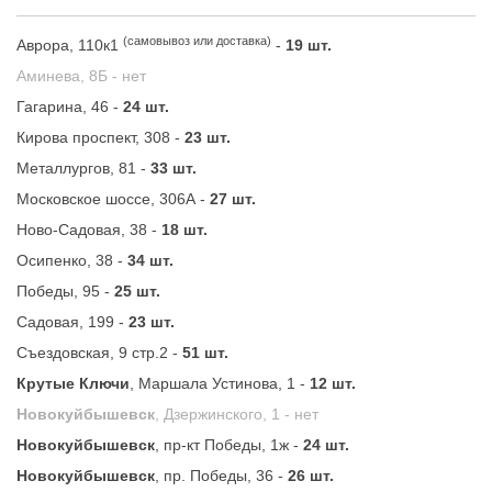
(самовывоз или доставка)
Аврора, 110к1
-
19 шт.
Аминева, 8Б -
нет
Гагарина, 46 -
24 шт.
Кирова проспект, 308 -
23 шт.
Металлургов, 81 -
33 шт.
Московское шоссе, 306А -
27 шт.
Ново-Садовая, 38 -
18 шт.
Осипенко, 38 -
34 шт.
Победы, 95 -
25 шт.
Садовая, 199 -
23 шт.
Съездовская, 9 стр.2 -
51 шт.
Крутые Ключи
, Маршала Устинова, 1 -
12 шт.
Новокуйбышевск
, Дзержинского, 1 -
нет
Новокуйбышевск
, пр-кт Победы, 1ж -
24 шт.
Новокуйбышевск
, пр. Победы, 36 -
26 шт.