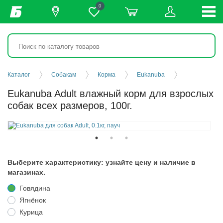
0
Каталог
Собакам
Корма
Eukanuba
Eukanuba Adult влажный корм для взрослых
собак всех размеров, 100г.
Выберите характеристику: узнайте цену и наличие в
магазинах.
Говядина
Ягнёнок
Курица