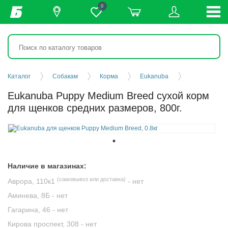
0
Каталог
Собакам
Корма
Eukanuba
Eukanuba Puppy Medium Breed сухой корм
для щенков средних размеров, 800г.
Наличие в магазинах:
(самовывоз или доставка)
Аврора, 110к1
-
нет
Аминева, 8Б -
нет
Гагарина, 46 -
нет
Кирова проспект, 308 -
нет