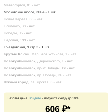
Металлургов, 81 -
нет
Московское шоссе, 306А -
1 шт.
Ново-Садовая, 38 -
нет
Осипенко, 38 -
нет
Победы, 95 -
нет
Садовая, 199 -
нет
Съездовская, 9 стр.2 -
1 шт.
Крутые Ключи
, Маршала Устинова, 1 -
нет
Новокуйбышевск
, Дзержинского, 1 -
нет
Новокуйбышевск
, пр-кт Победы, 1ж -
нет
Новокуйбышевск
, пр. Победы, 36 -
нет
Южный город
, Каширская, 3 -
нет
Базовая цена.
Войдите
и получите скидку до 10%.
606
₽*