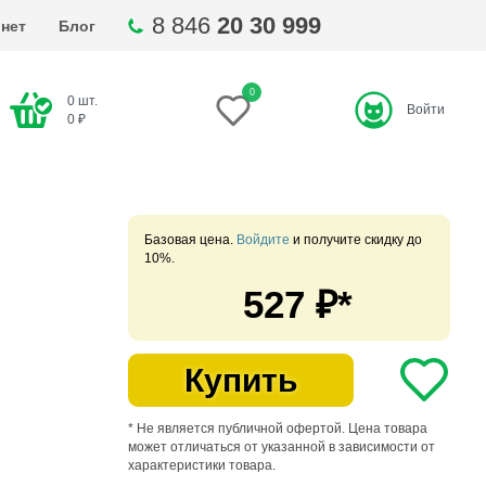
8 846
20 30 999
нет
Блог
0
0
шт.
Войти
ти
0
₽
Базовая цена.
Войдите
и получите скидку до
10%.
527
₽*
Купить
* Не является публичной офертой. Цена товара
может отличаться от указанной в зависимости от
характеристики товара.