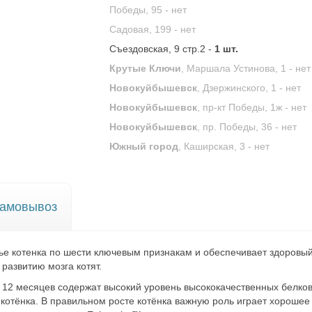
Победы, 95 -
нет
Садовая, 199 -
нет
Съездовская, 9 стр.2 -
1 шт.
Крутые Ключи
, Маршала Устинова, 1 -
нет
Новокуйбышевск
, Дзержинского, 1 -
нет
Новокуйбышевск
, пр-кт Победы, 1ж -
нет
Новокуйбышевск
, пр. Победы, 36 -
нет
Южный город
, Каширская, 3 -
нет
амовывоз
е котенка по шести ключевым признакам и обеспечивает здоровый
развитию мозга котят.
12 месяцев содержат высокий уровень высококачественных белков
отёнка. В правильном росте котёнка важную роль играет хорошее 