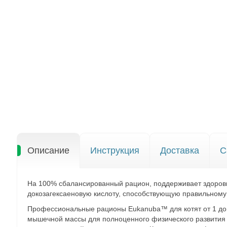
Описание
Инструкция
Доставка
С
На 100% сбалансированный рацион, поддерживает здоровь
докозагексаеновую кислоту, способствующую правильному 
Профессиональные рационы Eukanuba™ для котят от 1 до 
мышечной массы для полноценного физического развития к