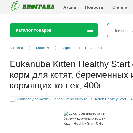
Биогранд
Акции
Новости
Оплата
Каталог товаров
Каталог
Кошкам
Корма
Eukanuba
Eukanuba Kitten Healthy Start
корм для котят, беременных 
кормящих кошек, 400г.