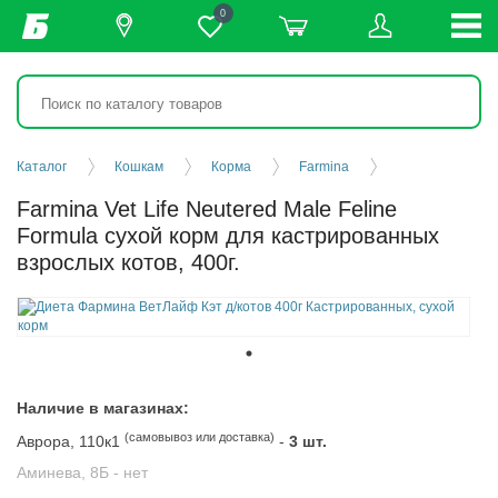
0
Каталог
Кошкам
Корма
Farmina
Farmina Vet Life Neutered Male Feline
Formula сухой корм для кастрированных
взрослых котов, 400г.
Наличие в магазинах:
(самовывоз или доставка)
Аврора, 110к1
-
3 шт.
Аминева, 8Б -
нет