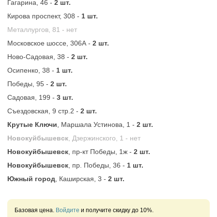
Гагарина, 46 -
2 шт.
Кирова проспект, 308 -
1 шт.
Металлургов, 81 -
нет
Московское шоссе, 306А -
2 шт.
Ново-Садовая, 38 -
2 шт.
Осипенко, 38 -
1 шт.
Победы, 95 -
2 шт.
Садовая, 199 -
3 шт.
Съездовская, 9 стр.2 -
2 шт.
Крутые Ключи
, Маршала Устинова, 1 -
2 шт.
Новокуйбышевск
, Дзержинского, 1 -
нет
Новокуйбышевск
, пр-кт Победы, 1ж -
2 шт.
Новокуйбышевск
, пр. Победы, 36 -
1 шт.
Южный город
, Каширская, 3 -
2 шт.
Базовая цена.
Войдите
и получите скидку до 10%.