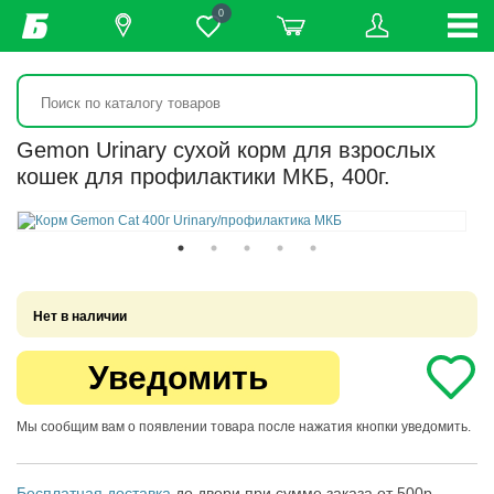
0
Gemon Urinary сухой корм для взрослых
кошек для профилактики МКБ, 400г.
Нет в наличии
Уведомить
Мы сообщим вам о появлении товара после нажатия кнопки уведомить.
Бесплатная доставка
до двери при сумме заказа от 500р.