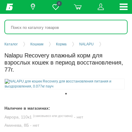
0
Каталог
Кошкам
Корма
NALAPU
Nalapu Recovery влажный корм для
взрослых кошек в период восстановления,
77г.
Наличие в магазинах:
(самовывоз или доставка)
Аврора, 110к1
-
нет
Аминева, 8Б -
нет