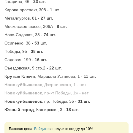
Гагарина, 46 -
23 шт.
Кирова проспект, 308 -
1 шт.
Металлургов, 81 -
27 шт.
Московское шоссе, 306А -
8 шт.
Ново-Садовая, 38 -
74 шт.
Осипенко, 38 -
53 шт.
Победы, 95 -
38 шт.
Садовая, 199 -
16 шт.
Съездовская, 9 стр.2 -
22 шт.
Крутые Ключи
, Маршала Устинова, 1 -
11 шт.
Новокуйбышевск
, Дзержинского, 1 -
нет
Новокуйбышевск
, пр-кт Победы, 1ж -
нет
Новокуйбышевск
, пр. Победы, 36 -
31 шт.
Южный город
, Каширская, 3 -
18 шт.
Базовая цена.
Войдите
и получите скидку до 10%.