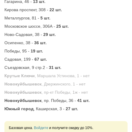
Гагарина, 46 -
13 шт.
Кирова проспект, 308 -
22 шт.
Металлургов, 81 -
5 шт.
Московское шоссе, 306А -
25 шт.
Ново-Садовая, 38 -
29 шт.
Осипенко, 38 -
36 шт.
Победы, 95 -
19 шт.
Садовая, 199 -
67 шт.
Съездовская, 9 стр.2 -
31 шт.
Крутые Ключи
, Маршала Устинова, 1 -
нет
Новокуйбышевск
, Дзержинского, 1 -
нет
Новокуйбышевск
, пр-кт Победы, 1ж -
нет
Новокуйбышевск
, пр. Победы, 36 -
41 шт.
Южный город
, Каширская, 3 -
27 шт.
Базовая цена.
Войдите
и получите скидку до 10%.