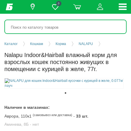
0
Каталог
Кошкам
Корма
NALAPU
Nalapu Indoor&Hairball влажный корм для
взрослых кошек постоянно живущих в
помещении с курицей в желе, 77г.
Наличие в магазинах:
(самовывоз или доставка)
Аврора, 110к1
-
33 шт.
Аминева, 8Б -
нет