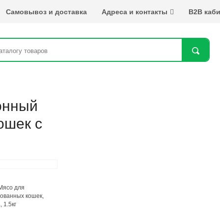
Самовывоз и доставка
Адреса и контакты
B2B каби
Най
онный
ошек с