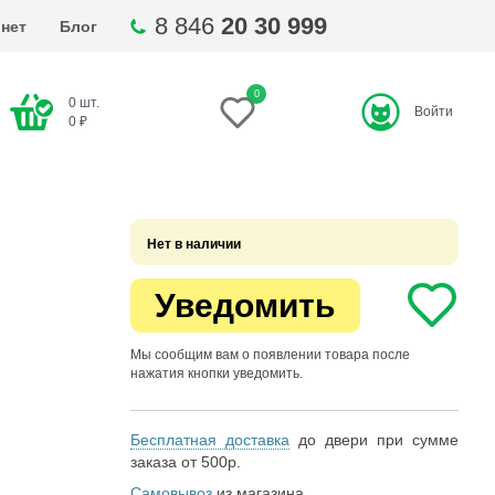
8 846
20 30 999
нет
Блог
0
0
шт.
Войти
ти
0
₽
Нет в наличии
Уведомить
Мы сообщим вам о появлении товара после
нажатия кнопки уведомить.
Бесплатная доставка
до двери при сумме
заказа от 500р.
Самовывоз
из магазина