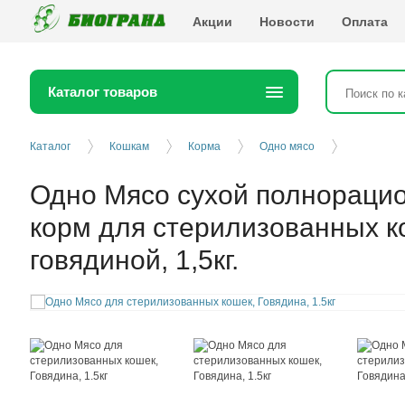
Биогранд
Акции
Новости
Оплата
Каталог товаров
Каталог
Кошкам
Корма
Одно мясо
Одно Мясо сухой полнораци
корм для стерилизованных к
говядиной, 1,5кг.