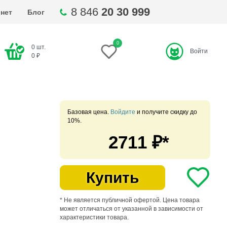
8 846
20 30 999
нет
Блог
0
0
шт.
Войти
ти
0
₽
Базовая цена.
Войдите
и получите скидку до
10%.
2711
₽*
Купить
* Не является публичной офертой. Цена товара
может отличаться от указанной в зависимости от
характеристики товара.