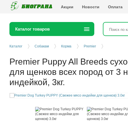
Биогранд
Акции
Новости
Оплата
Каталог товаров
Каталог
Собакам
Корма
Premier
Premier Puppy All Breeds сух
для щенков всех пород от 3 
индейкой, 3кг.