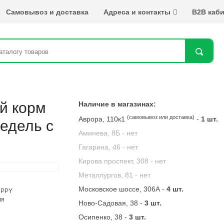
Самовывоз и доставка
Адреса и контакты
B2B каби
Най
ой корм
Наличие в магазинах:
(самовывоз или доставка)
Аврора, 110к1
-
1 шт.
недель с
Аминева, 8Б -
нет
Гагарина, 46 -
нет
Кирова проспект, 308 -
нет
Металлургов, 81 -
нет
Московское шоссе, 306А -
4 шт.
Ново-Садовая, 38 -
3 шт.
Осипенко, 38 -
3 шт.