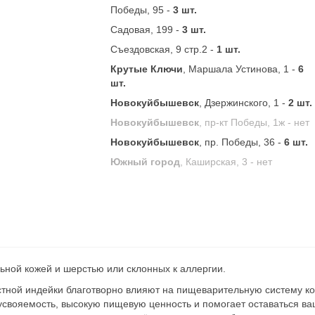
Победы, 95 -
3 шт.
Садовая, 199 -
3 шт.
Съездовская, 9 стр.2 -
1 шт.
Крутые Ключи
, Маршала Устинова, 1 -
6
шт.
Новокуйбышевск
, Дзержинского, 1 -
2 шт.
Новокуйбышевск
, пр-кт Победы, 1ж -
нет
Новокуйбышевск
, пр. Победы, 36 -
6 шт.
Южный город
, Каширская, 3 -
нет
ьной кожей и шерстью или склонных к аллергии.
стной индейки благотворно влияют на пищеварительную систему к
 усвояемость, высокую пищевую ценность и помогает оставаться 