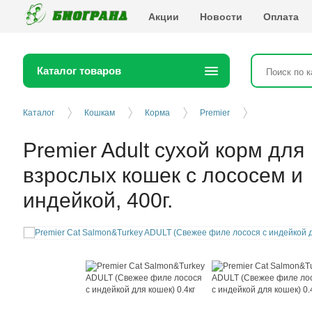
Биогранд
Акции
Новости
Оплата
Каталог товаров
Каталог
Кошкам
Корма
Premier
Premier Adult сухой корм для
взрослых кошек с лососем и
индейкой, 400г.