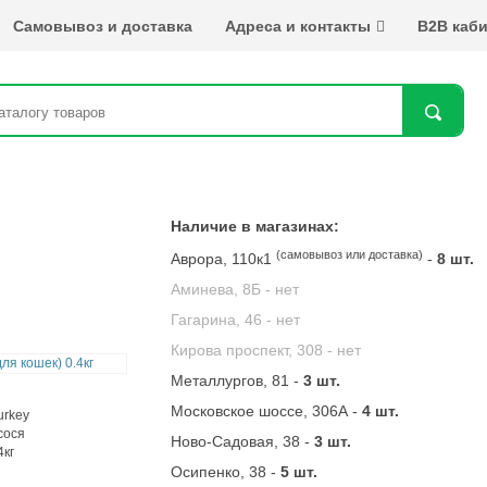
Самовывоз и доставка
Адреса и контакты
B2B каби
Най
Наличие в магазинах:
(самовывоз или доставка)
Аврора, 110к1
-
8 шт.
Аминева, 8Б -
нет
Гагарина, 46 -
нет
Кирова проспект, 308 -
нет
Металлургов, 81 -
3 шт.
Московское шоссе, 306А -
4 шт.
Ново-Садовая, 38 -
3 шт.
Осипенко, 38 -
5 шт.