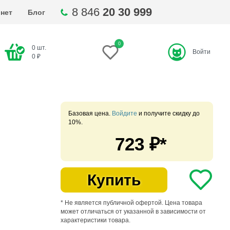
8 846
20 30 999
нет
Блог
0
0
шт.
Войти
ти
0
₽
Базовая цена.
Войдите
и получите скидку до
10%.
723
₽*
Купить
* Не является публичной офертой. Цена товара
может отличаться от указанной в зависимости от
характеристики товара.