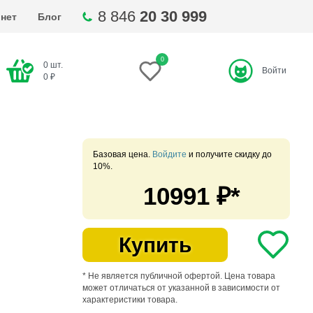
8 846
20 30 999
нет
Блог
0
0
шт.
Войти
ти
0
₽
Базовая цена.
Войдите
и получите скидку до
10%.
10991
₽*
Купить
* Не является публичной офертой. Цена товара
может отличаться от указанной в зависимости от
характеристики товара.