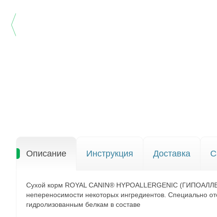
Описание
Инструкция
Доставка
С
Сухой корм ROYAL CANIN® HYPOALLERGENIC (ГИПОАЛЛЕРД
непереносимости некоторых ингредиентов. Специально ото
гидролизованным белкам в составе