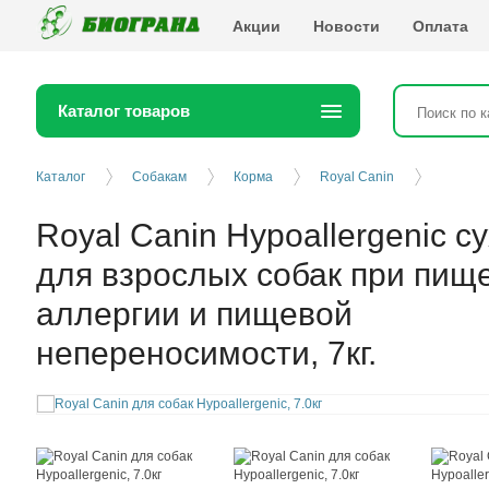
Биогранд
Акции
Новости
Оплата
Каталог товаров
Каталог
Собакам
Корма
Royal Canin
Royal Canin Hypoallergenic с
для взрослых собак при пищ
аллергии и пищевой
непереносимости, 7кг.