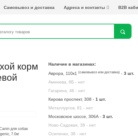
Самовывоз и доставка
Адреса и контакты
B2B каби
Най
ухой корм
Наличие в магазинах:
(самовывоз или доставка)
Аврора, 110к1
-
3 шт.
евой
Аминева, 8Б -
нет
Гагарина, 46 -
нет
Кирова проспект, 308 -
1 шт.
Металлургов, 81 -
нет
Московское шоссе, 306А -
3 шт.
Ново-Садовая, 38 -
нет
Осипенко, 38 -
нет