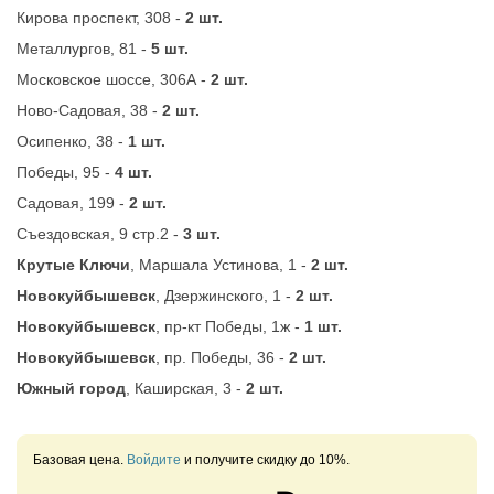
Кирова проспект, 308 -
2 шт.
Металлургов, 81 -
5 шт.
Московское шоссе, 306А -
2 шт.
Ново-Садовая, 38 -
2 шт.
Осипенко, 38 -
1 шт.
Победы, 95 -
4 шт.
Садовая, 199 -
2 шт.
Съездовская, 9 стр.2 -
3 шт.
Крутые Ключи
, Маршала Устинова, 1 -
2 шт.
Новокуйбышевск
, Дзержинского, 1 -
2 шт.
Новокуйбышевск
, пр-кт Победы, 1ж -
1 шт.
Новокуйбышевск
, пр. Победы, 36 -
2 шт.
Южный город
, Каширская, 3 -
2 шт.
Базовая цена.
Войдите
и получите скидку до 10%.