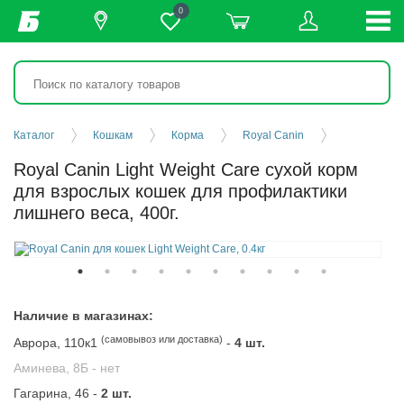
0
Каталог
Кошкам
Корма
Royal Canin
Royal Canin Light Weight Care сухой корм
для взрослых кошек для профилактики
лишнего веса, 400г.
Наличие в магазинах:
(самовывоз или доставка)
Аврора, 110к1
-
4 шт.
Аминева, 8Б -
нет
Гагарина, 46 -
2 шт.