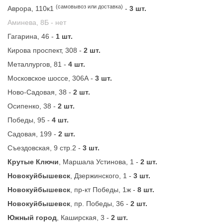
(самовывоз или доставка)
Аврора, 110к1
-
3 шт.
Аминева, 8Б -
нет
Гагарина, 46 -
1 шт.
Кирова проспект, 308 -
2 шт.
Металлургов, 81 -
4 шт.
Московское шоссе, 306А -
3 шт.
Ново-Садовая, 38 -
2 шт.
Осипенко, 38 -
2 шт.
Победы, 95 -
4 шт.
Садовая, 199 -
2 шт.
Съездовская, 9 стр.2 -
3 шт.
Крутые Ключи
, Маршала Устинова, 1 -
2 шт.
Новокуйбышевск
, Дзержинского, 1 -
3 шт.
Новокуйбышевск
, пр-кт Победы, 1ж -
8 шт.
Новокуйбышевск
, пр. Победы, 36 -
2 шт.
Южный город
, Каширская, 3 -
2 шт.