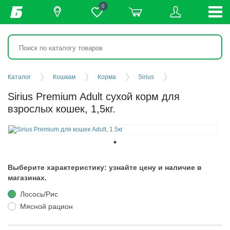
0
Каталог
Кошкам
Корма
Sirius
Sirius Premium Adult сухой корм для
взрослых кошек, 1,5кг.
Выберите характеристику: узнайте цену и наличие в
магазинах.
Лосось/Рис
Мясной рацион