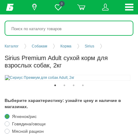
0
Каталог
Собакам
Корма
Sirius
Sirius Premium Adult сухой корм для
взрослых собак, 2кг
Выберите характеристику: узнайте цену и наличие в
магазинах.
Ягненок/рис
Говядина/овощи
Мясной рацион