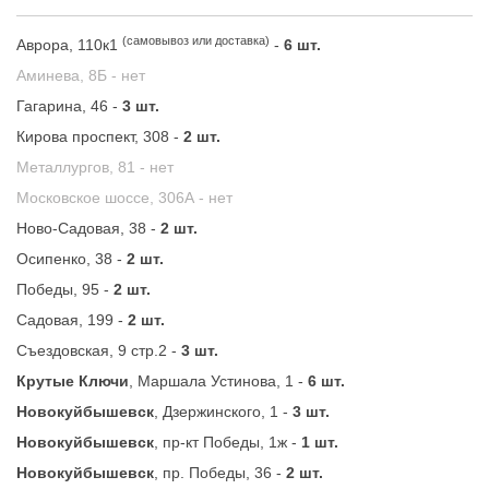
(самовывоз или доставка)
Аврора, 110к1
-
6 шт.
Аминева, 8Б -
нет
Гагарина, 46 -
3 шт.
Кирова проспект, 308 -
2 шт.
Металлургов, 81 -
нет
Московское шоссе, 306А -
нет
Ново-Садовая, 38 -
2 шт.
Осипенко, 38 -
2 шт.
Победы, 95 -
2 шт.
Садовая, 199 -
2 шт.
Съездовская, 9 стр.2 -
3 шт.
Крутые Ключи
, Маршала Устинова, 1 -
6 шт.
Новокуйбышевск
, Дзержинского, 1 -
3 шт.
Новокуйбышевск
, пр-кт Победы, 1ж -
1 шт.
Новокуйбышевск
, пр. Победы, 36 -
2 шт.