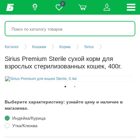
0
Каталог
Кошкам
Корма
Sirius
Sirius Premium Sterile сухой корм для
взрослых стерилизованных кошек, 400г.
Выберите характеристику: узнайте цену и наличие в
магазинах.
Индейка/Курица
Утка/Клюква