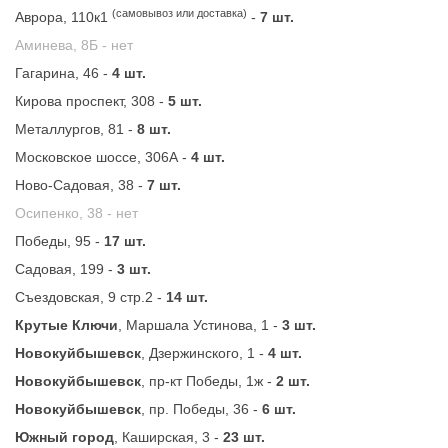
(самовывоз или доставка)
Аврора, 110к1
-
7 шт.
Аминева, 8Б -
нет
Гагарина, 46 -
4 шт.
Кирова проспект, 308 -
5 шт.
Металлургов, 81 -
8 шт.
Московское шоссе, 306А -
4 шт.
Ново-Садовая, 38 -
7 шт.
Осипенко, 38 -
нет
Победы, 95 -
17 шт.
Садовая, 199 -
3 шт.
Съездовская, 9 стр.2 -
14 шт.
Крутые Ключи
, Маршала Устинова, 1 -
3 шт.
Новокуйбышевск
, Дзержинского, 1 -
4 шт.
Новокуйбышевск
, пр-кт Победы, 1ж -
2 шт.
Новокуйбышевск
, пр. Победы, 36 -
6 шт.
Южный город
, Каширская, 3 -
23 шт.