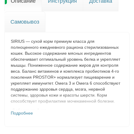
Описание
Инструкция
Доставка
Самовывоз
SIRIUS — сухой корм премиум класса для
полноценного ежедневного рациона стерилизованных
кошек. Высокое содержание мясных ингредиентов
обеспечивает оптимальный уровень белка и укрепляет
мышцы. Пониженное содержание жиров для контроля
веса. Баланс витаминов и комплекса пробиотиков 4-го
поколения PROSTOR+ нормализует пищеварение и
укрепляет иммунитет. Омега 3 и Омега 6 способствуют
поддержанию здоровья сердца, мозга, нервной
системы, здоровья кожи и красоты шерсти. Корм
способствует профилактике мочекаменной болезни.
Добавка на 1 кг:
Подробнее
витамин А – 18000МЕ,
витамин Д3 – 1000МЕ,
витамин Е – 300МЕ,