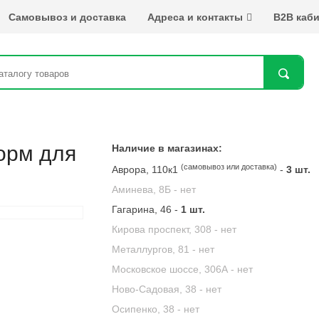
Самовывоз и доставка
Адреса и контакты
B2B каби
Най
корм для
Наличие в магазинах:
(самовывоз или доставка)
Аврора, 110к1
-
3 шт.
Аминева, 8Б -
нет
Гагарина, 46 -
1 шт.
Кирова проспект, 308 -
нет
Металлургов, 81 -
нет
Московское шоссе, 306А -
нет
Ново-Садовая, 38 -
нет
Осипенко, 38 -
нет