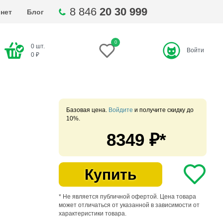
8 846
20 30 999
нет
Блог
0
0
шт.
Войти
ти
0
₽
Базовая цена.
Войдите
и получите скидку до
10%.
8349
₽*
Купить
* Не является публичной офертой. Цена товара
может отличаться от указанной в зависимости от
характеристики товара.